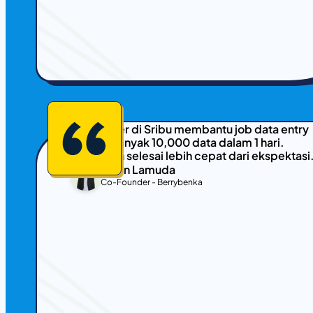
Freelancer di Sribu membantu job data entry
saya sebanyak 10,000 data dalam 1 hari.
Pekerjaan selesai lebih cepat dari ekspektasi
Jason Lamuda
Co-Founder - Berrybenka