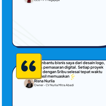
Sribu membantu bisnis saya dari desain logo,
website & pemasaran digital. Setiap proyek
yang jalan dengan Sribu selesai tepat waktu
dengan hasil memuaskan
Risna Nurlia
Owner - CV Nurlia Mitra Abadi