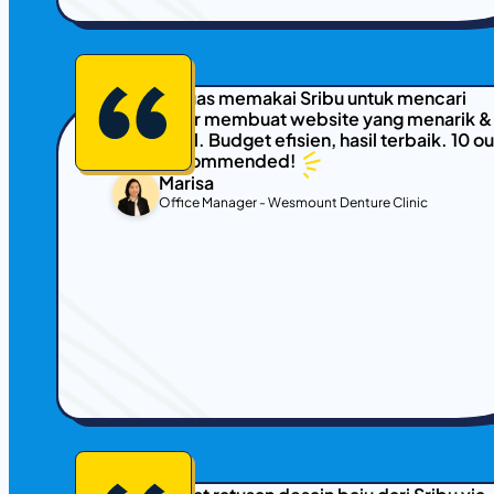
Sangat puas memakai Sribu untuk mencari
freelancer membuat website yang menarik &
fungsional. Budget efisien, hasil terbaik. 10 ou
of 10, recommended!
Marisa
Office Manager - Wesmount Denture Clinic