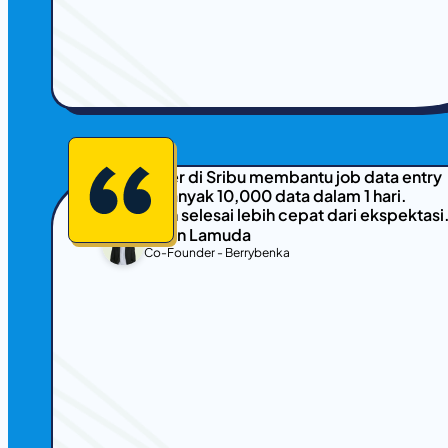
Freelancer di Sribu membantu job data entry
saya sebanyak 10,000 data dalam 1 hari.
Pekerjaan selesai lebih cepat dari ekspektasi
Jason Lamuda
Co-Founder - Berrybenka