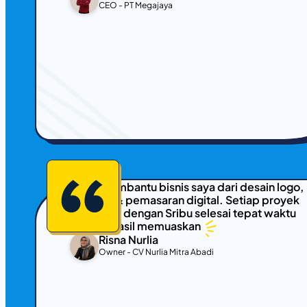
CEO - PT Megajaya
Sribu membantu bisnis saya dari desain logo,
website & pemasaran digital. Setiap proyek
yang jalan dengan Sribu selesai tepat waktu
dengan hasil memuaskan
Risna Nurlia
Owner - CV Nurlia Mitra Abadi